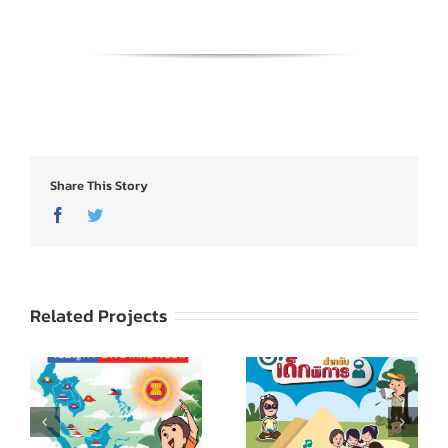
Share This Story
Facebook
Twitter
Related Projects
กรมพละ
Soul Sucker