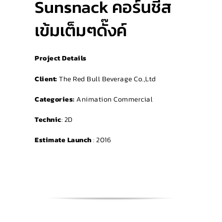
Sunsnack คอร์นชีส
เข้มเต็มๆดั๊งค์
Project Details
Client:
The Red Bull Beverage Co.,Ltd
Categories:
Animation Commercial
Technic
: 2D
Estimate Launch
: 2016