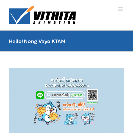
Skip
to
content
Hello! Nong Vayo KTAM