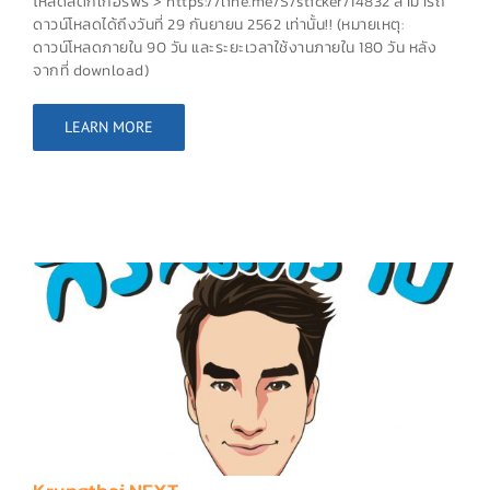
โหลดสติกเกอร์ฟรี > https://line.me/S/sticker/14832 สามารถ
ดาวน์โหลดได้ถึงวันที่ 29 กันยายน 2562 เท่านั้น!! (หมายเหตุ:
ดาวน์โหลดภายใน 90 วัน และระยะเวลาใช้งานภายใน 180 วัน หลัง
จากที่ download)
LEARN MORE