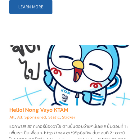
LEARN MORE
Hello! Nong Vayo KTAM
All
,
All
,
Sponsored
,
Static
,
Sticker
แจกฟรี!!! สติกเกอร์น้องวาโย ตามขั้นตอนง่ายๆนี้เลย!!! ขั้นตอนที่ 1 :
เพิ่มเราเป็นเพื่อน > http://nav.cx/95p8aBw ขั้นตอนที่ 2 : ดาวน์