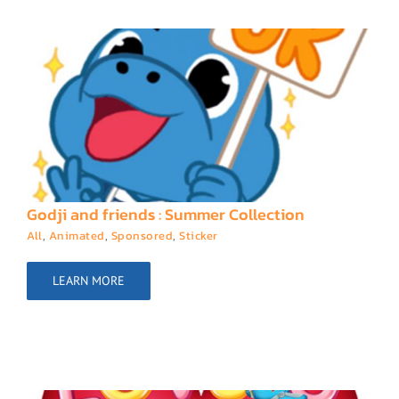
Godji and friends : Summer Collection
All
,
Animated
,
Sponsored
,
Sticker
LEARN MORE