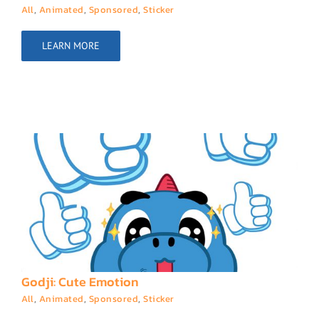
All
,
Animated
,
Sponsored
,
Sticker
LEARN MORE
Godji: Cute Emotion
All
,
Animated
,
Sponsored
,
Sticker