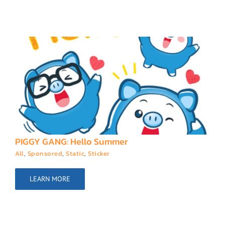
PIGGY GANG: Hello Summer
All
,
Sponsored
,
Static
,
Sticker
LEARN MORE