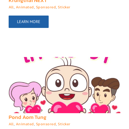
Krungthai NEXT
All
,
Animated
,
Sponsored
,
Sticker
LEARN MORE
Pond Aom Tung
All
,
Animated
,
Sponsored
,
Sticker