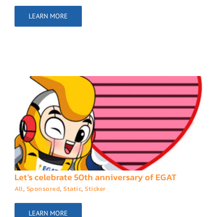
LEARN MORE
Let’s celebrate 50th anniversary of EGAT
All
,
Sponsored
,
Static
,
Sticker
LEARN MORE