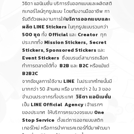
วิธิตา แอนิเมชั่น บริการรับออกแบบและผลิตสติ
กเกอร์ไลน์ทุกรูปแบบ โดยทีมงานมืออาชีพ กา
รันตีด้วยผลงานการให้
บริการออกแบบและ
ผลิต LINE Stickers
ในทุกรูปแบบรวมกว่า
500 ชุด
ทั้ง
Official
และ
Creator
ทุก
ประเภททั้ง
Mission Stickers, Secret
Stickers, Sponsored Stickers
และ
Event Stickers
ซึ่งแบรนด์สามารถเลือก
ทำการตลาดได้ทั้ง
B2B
และ
B2C
หรือแม้แต่
B2B2C
จากข้อมูลการใช้งาน
LINE
ในประเทศไทยนั้นมี
มากกว่า 50 ล้านคน หรือ มากกว่า 2 ใน 3 ของ
จำนวนประชากรทั้งประเทศ
วิธิตา แอนิเมชั่น
เป็น
LINE
Official Agency
เจ้าแรกๆ
ของประเทศ ให้บริการครบวงจรแบบ
One
Stop Service
ตั้งแต่การออกแบบสติก
เกอร์ใหม่ หรือการนำคาแรคเตอร์ที่มีมาพัฒนา