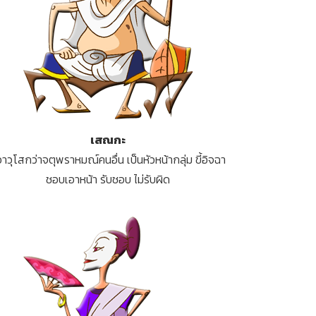
เสณกะ
อาวุโสกว่าจตุพราหมณ์คนอื่น เป็นหัวหน้ากลุ่ม ขี้อิจฉา
ชอบเอาหน้า รับชอบ ไม่รับผิด