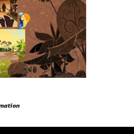
imation