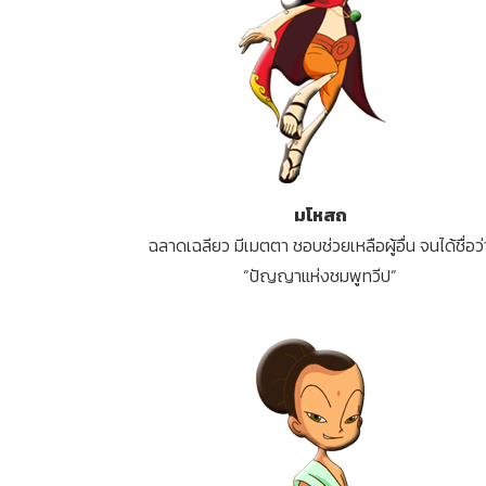
มโหสถ
ฉลาดเฉลียว มีเมตตา ชอบช่วยเหลือผู้อื่น จนได้ชื่อว่
“ปัญญาแห่งชมพูทวีป”