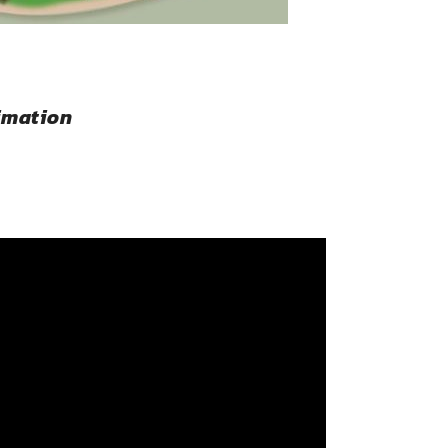
nimation