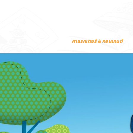
คาแรคเตอร์ & คอนเทนต์