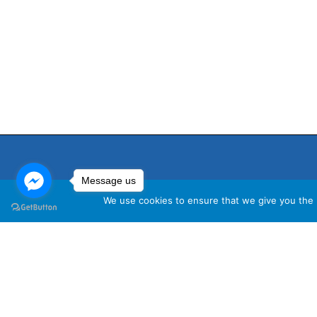
Message us
We use cookies to ensure that we give you the b
นโ