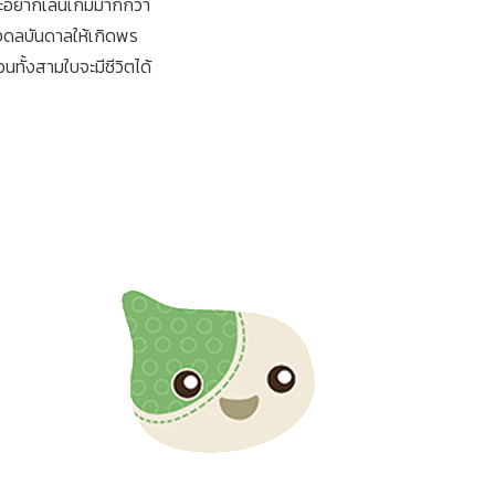
ราะอยากเล่นเกมมากกว่า
จึงดลบันดาลให้เกิดพร
ทั้งสามใบจะมีชีวิตได้