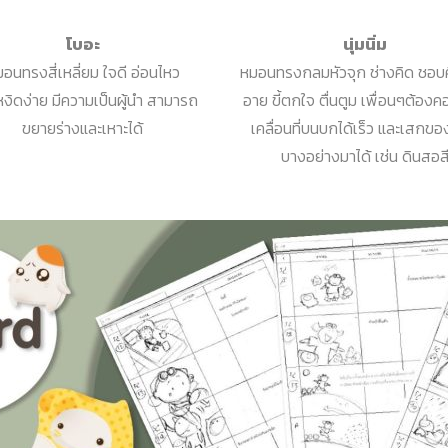
โบอะ
นุ่มนิ่ม
อนทรงสี่เหลี่ยม ใจดี อ่อนไหว
หมอนทรงกลมหัวจุก ช่างคิด ชอบศิ
หงิดง่าย มีความเป็นผู้นำ สามารถ
อาย ขี้ตกใจ ตื่นตูม เพื่อนๆต้อง
ขยายร่างและเหาะได้
เคลื่อนที่บนบกได้เร็ว และเสกข
บางอย่างมาได้ เช่น ดินสอส