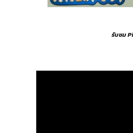
รับชม P