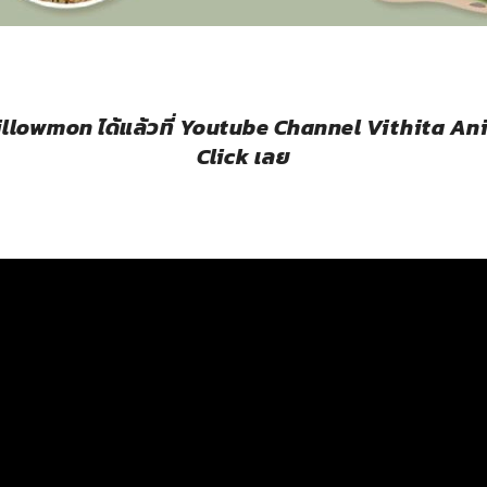
illowmon ได้แล้วที่ Youtube Channel Vithita A
Click เลย