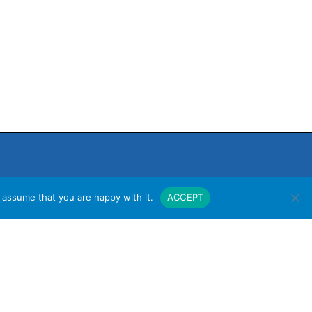
 assume that you are happy with it.
ACCEPT
งาน