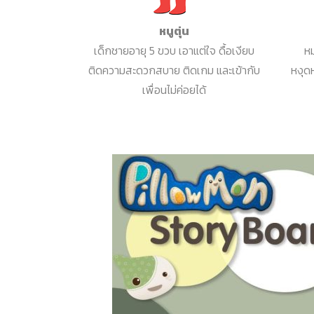
หนูตุ่น
เด็กชายอายุ 5 ขวบ เอาแต่ใจ ดื้อเงียบ
หม
ติดความสะดวกสบาย ติดเกม และเข้ากับ
หงุด
เพื่อนไม่ค่อยได้