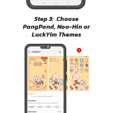
Step 3: Choose
PangPond, Noo-Hin or
LuckYim Themes