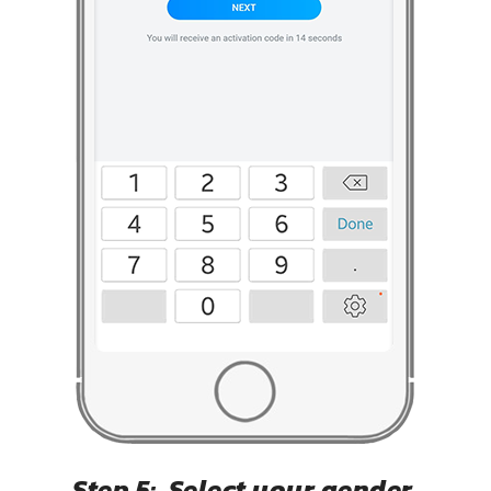
Step 5: Select your gender.