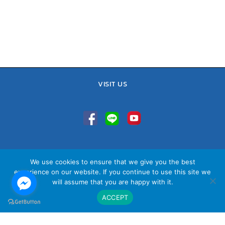
VISIT US
TEL : 02-641-9400, 086-421-0548
We use cookies to ensure that we give you the best
Sales Team : 084-085-6324
experience on our website. If you continue to use this site we
Email :
contact@vithita.com
will assume that you are happy with it.
ACCEPT
นโยบายความเป็นส่วนตัว
|
นโยบายทางธุรกิจ
|
นโยบายความเป็นส่วนตัว
สำหรับพนักงาน