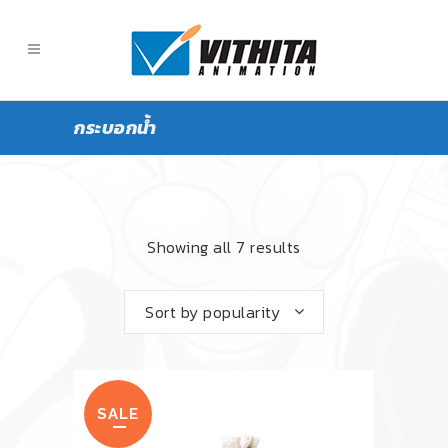
กระบอกน้ำ
Showing all 7 results
Sort by popularity
SALE