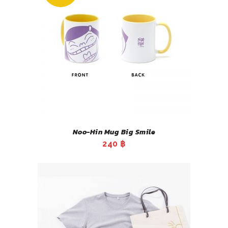
Noo-Hin Mug Big Smile
240
฿