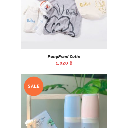
PangPond Cutie
1,020
฿
SALE