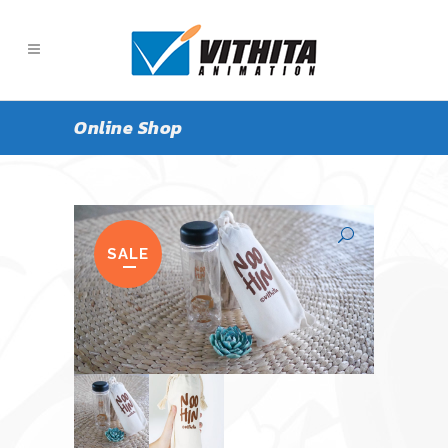
Online Shop
SALE