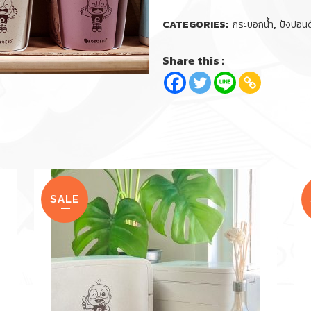
CATEGORIES:
กระบอกน้ำ
,
ปังปอนด
Share this :
SALE