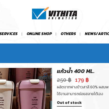
SERVICES
ONLINE SHOP
OTHERS
NEWS/ARTI
แก้วน้ำ 400 ML.
Original
Current
250
฿
179
฿
price
price
ผลิตจากฟางข้าวสาลี 60% ผสมพล
was:
is:
ใช้งานสามารถย่อยสลายได้เอง
250 ฿.
179 ฿.
Out of stock