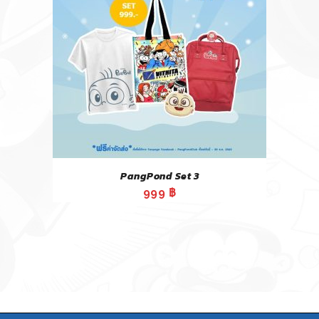
PangPond Set 3
999
฿