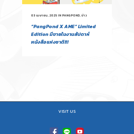
03 เมษายน, 2025
IN
PANGPOND
,
ข่าว
“PangPond X AME” Limited
Edition มีขายในงานสัปดาห์
หนังสือแห่งชาติ!!!
VISIT US