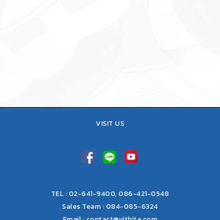
09 สิงหาคม, 2021
IN
ข่าว
Vithita Animation เปิดตัว “มานี่
เหมียวอ้วนจอมซน” ธีมใหม่บน
แอพ K+
VISIT US
TEL : 02-641-9400, 086-421-0548
Sales Team : 084-085-6324
Email :
contact@vithita.com