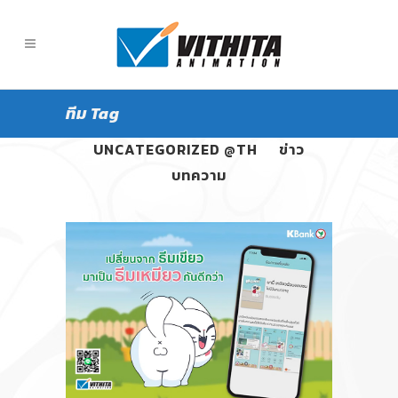
ทีม Tag
ALL
PANGPOND
UNCATEGORIZED @TH
ข่าว
บทความ