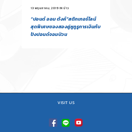
13 พฤษภาคม, 2019
IN
ข่าว
“ปอนด์ ออม ตังค์”สติกเกอร์ไลน์
สุดพิเศษของสองคู่หูกูรูการเงินกับ
ปังปอนด์จอมป่วน
VISIT US