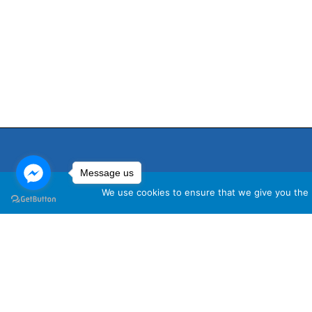
Message us
We use cookies to ensure that we give you the b
นโ