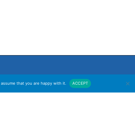
 assume that you are happy with it.
ACCEPT
งาน