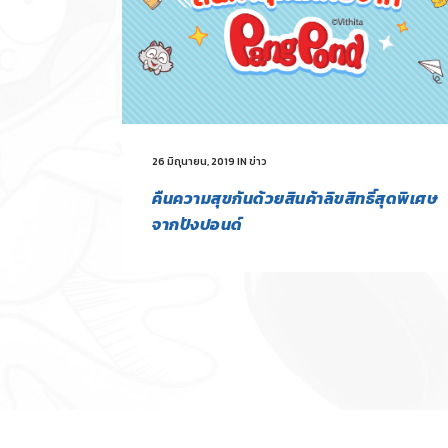
26 มิถุนายน, 2019
IN
ข่าว
คืนความสุขกันด้วยสินค้าลิขสิทธิ์สุดพิเศษ
จากปังปอนด์