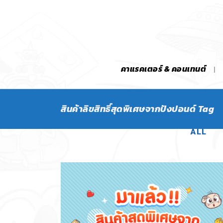
คาแรคเตอร์ & คอนเทนต์
สินค้าลิขสิทธิ์สุดพิเศษจากปังปอนด์ Tag
ALL