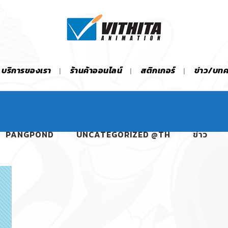
บริการของเรา
ร้านค้าออนไลน์
สติกเกอร์
ข่าว/บท
PANGPOND
UNCATEGORIZED @TH
ข่าว