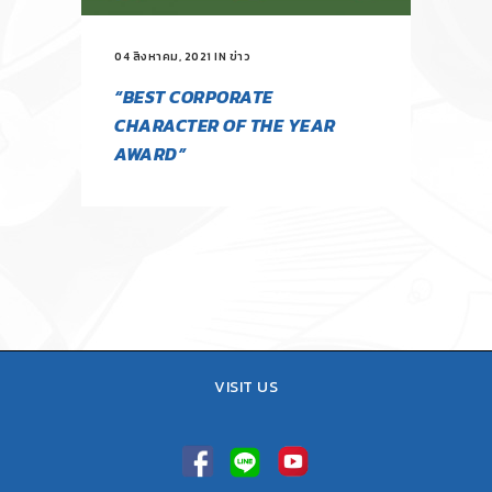
04 สิงหาคม, 2021
IN
ข่าว
“BEST CORPORATE
CHARACTER OF THE YEAR
AWARD”
VISIT US