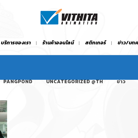
บริการของเรา
ร้านค้าออนไลน์
สติกเกอร์
ข่าว/บท
PANGPOND
UNCATEGORIZED @TH
ข่าว