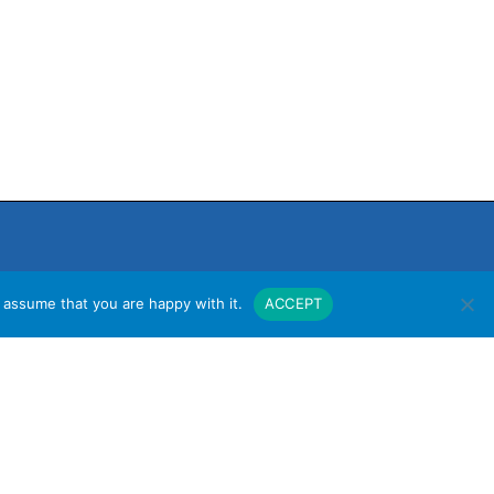
 assume that you are happy with it.
ACCEPT
งาน