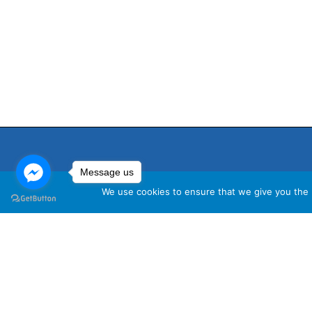
Message us
We use cookies to ensure that we give you the b
นโ