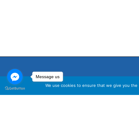
Message us
We use cookies to ensure that we give you the b
นโ