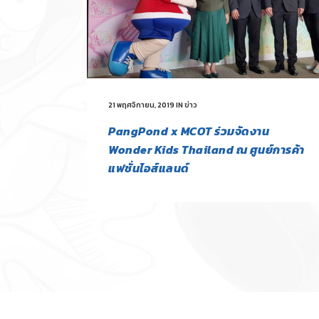
21 พฤศจิกายน, 2019
IN
ข่าว
PangPond x MCOT ร่วมจัดงาน
Wonder Kids Thailand ณ ศูนย์การค้า
แฟชั่นไอส์แลนด์