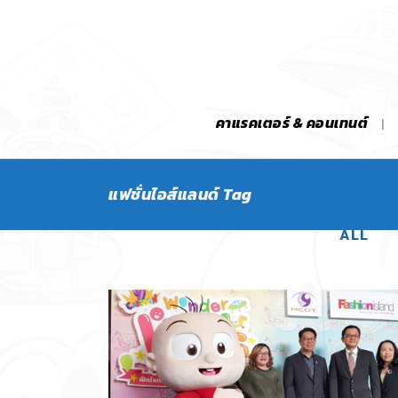
คาแรคเตอร์ & คอนเทนต์
แฟชั่นไอส์แลนด์ Tag
ALL