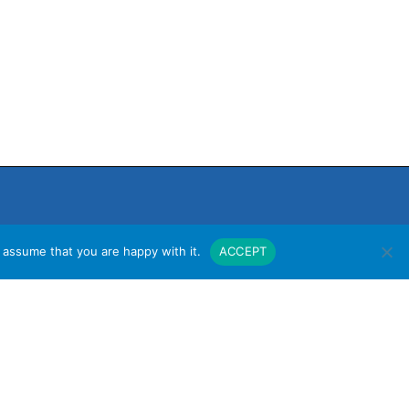
 assume that you are happy with it.
ACCEPT
งาน