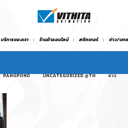
บริการของเรา
ร้านค้าออนไลน์
สติกเกอร์
ข่าว/บท
PANGPOND
UNCATEGORIZED @TH
ข่าว