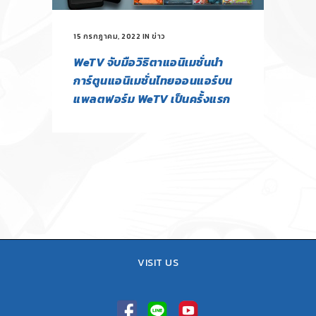
15 กรกฎาคม, 2022
IN
ข่าว
WeTV จับมือวิธิตาแอนิเมชั่นนำ
การ์ตูนแอนิเมชั่นไทยออนแอร์บน
แพลตฟอร์ม WeTV เป็นครั้งแรก
VISIT US