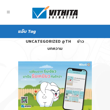
แอ๊บ Tag
ALL
PANGPOND
UNCATEGORIZED @TH
ข่าว
บทความ