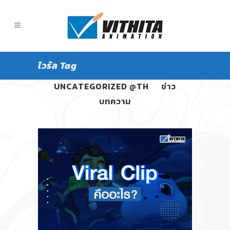
ไวรัล Tag
ALL
PANGPOND
UNCATEGORIZED @TH
ข่าว
บทความ