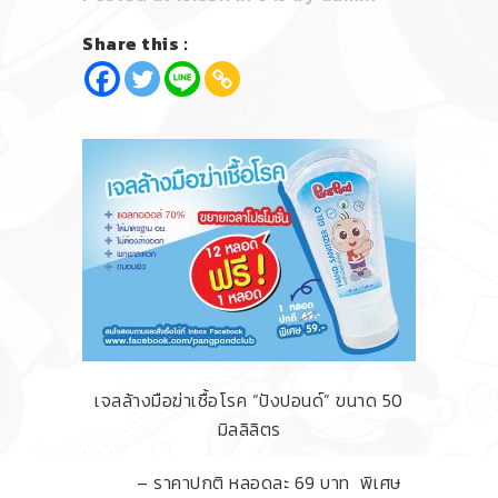
Share this :
เจลล้างมือฆ่าเชื้อโรค “ปังปอนด์” ขนาด 50
มิลลิลิตร
– ราคาปกติ หลอดละ 69 บาท พิเศษ