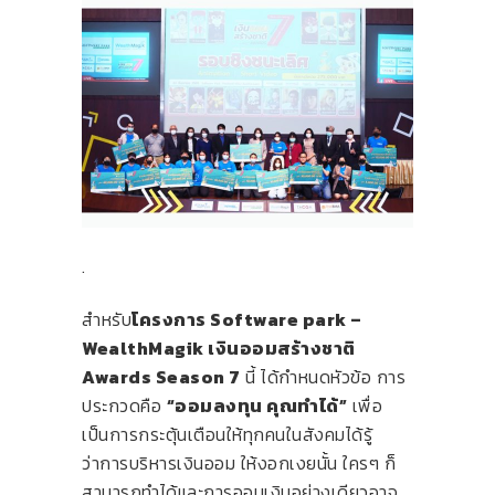
.
สำหรับ
โครงการ Software park –
WealthMagik เงินออมสร้างชาติ
Awards Season 7
นี้ ได้กำหนดหัวข้อ การ
ประกวดคือ
“ออมลงทุน คุณทำได้”
เพื่อ
เป็นการกระตุ้นเตือนให้ทุกคนในสังคมได้รู้
ว่าการบริหารเงินออม ให้งอกเงยนั้น ใครๆ ก็
สามารถทำได้และการออมเงินอย่างเดียวอาจ