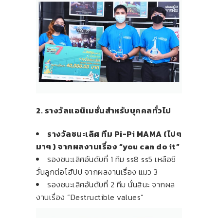
2. รางวัลแอนิเมชั่นสำหรับบุคคลทั่วไป
รางวัลชนะเลิศ ทีม Pi-Pi MAMA (ไปๆ
มาๆ ) จากผลงานเรื่อง “you can do it”
รองชนะเลิศอันดับที่ 1 ทีม ss8 ss5 เหลือซี
วั่นลูกต่อโฮ้ปป จากผลงานเรื่อง แมว 3
รองชนะเลิศอันดับที่ 2 ทีม นั่นสินะ จากผล
งานเรื่อง “Destructible values”