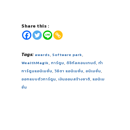
Share this :
Tags:
,
,
awards
Software park
,
,
,
WealthMagik
การ์ตูน
ดิจิทัลคอนเทนต์
ทำ
,
,
,
การ์ตูนแอนิเมชั่น
วิธิตา แอนิเมชั่น
อนิเมชั่น
,
,
ออกแบบตัวการ์ตูน
เงินออมสร้างชาติ
แอนิเม
ชั่น