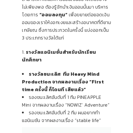
ไม่เพียงพอ ต้องรู้จักนำเงินออมนั้นมา บริหาร
โดยการ
“ออมลงทุน”
เพื่อขยายต่อยอดเงิน
ออมของเราให้งอกเงยและสร้างอนาคตที่ดียาม
เกษียณ ซึ่งการประกวดในครั้งนี้ แบ่งออกเป็น
3 ประเภทรางวัลได้แก่
1.
รางวัลแอนิเมชั่นสำหรับนักเรียน
นักศึกษา
รางวัลชนะเลิศ ทีม Heavy Mind
Production จากผลงานเรื่อง “First
time ครั้งนี้ ก็โดนที เสียแล้ว”
รองชนะเลิศอันดับที่ 1 ทีม PINEAPPLE
Mini จากผลงานเรื่อง “NOWIZ’ Adventure”
รองชนะเลิศอันดับที่ 2 ทีม ผมอยากทำ
แอนิเมชัน จากผลงานเรื่อง “stable life”