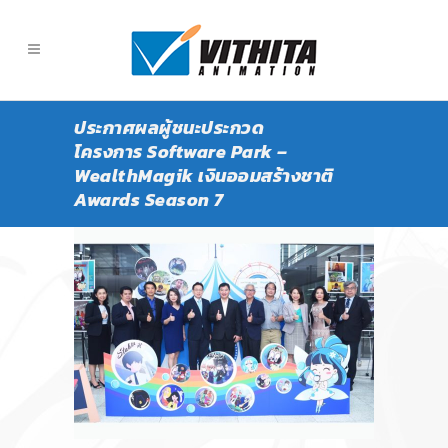
ประกาศผลผู้ชนะประกวด
โครงการ Software Park –
WealthMagik เงินออมสร้างชาติ
Awards Season 7