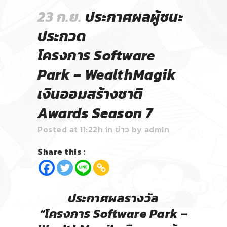
23 ก.ย.
ประกาศผลผู้ชนะ
ประกวด
โครงการ Software
Park – WealthMagik
เงินออมสร้างชาติ
Awards Season 7
Posted at 11:22h
in
ข่าว
by
admin
Share this :
ประกาศผลรางวัล
“โครงการ
Software Park –