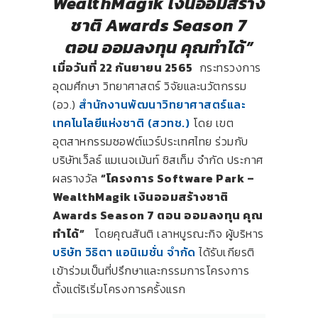
WealthMagik เงินออมสร้าง
ชาติ Awards Season 7
ตอน ออมลงทุน คุณทำได้”
เมื่อวันที่
22 กันยายน 2565
กระทรวงการ
อุดมศึกษา วิทยาศาสตร์ วิจัยและนวัตกรรม
(อว.)
สำนักงานพัฒนาวิทยาศาสตร์และ
เทคโนโลยีแห่งชาติ (สวทช.)
โดย เขต
อุตสาหกรรมซอฟต์แวร์ประเทศไทย ร่วมกับ
บริษัทเว็ลธ์ แมเนจเม้นท์ ซิสเท็ม จำกัด ประกาศ
ผลรางวัล
“โครงการ
Software Park –
WealthMagik เงินออมสร้างชาติ
Awards Season 7 ตอน ออมลงทุน คุณ
ทำได้”
โดยคุณสันติ เลาหบูรณะกิจ ผู้บริหาร
บริษัท วิธิตา แอนิเมชั่น จำกัด
ได้รับเกียรติ
เข้าร่วมเป็นที่ปรึกษาและกรรมการโครงการ
ตั้งแต่ริเริ่มโครงการครั้งแรก