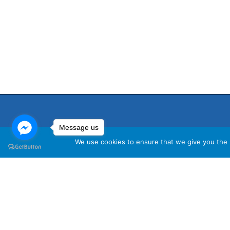
Message us
We use cookies to ensure that we give you the b
นโ