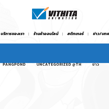
บริการของเรา
ร้านค้าออนไลน์
สติกเกอร์
ข่าว/บท
PANGPOND
UNCATEGORIZED @TH
ข่าว