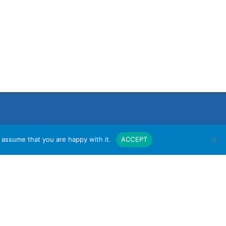
 assume that you are happy with it.
ACCEPT
งาน