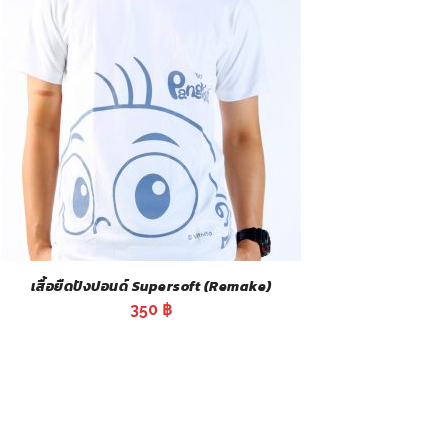
เสื้อยืดปังปอนด์ Supersoft (Remake)
350
฿