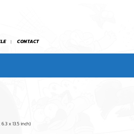
CLE
CONTACT
 6.3 x 13.5 inch)