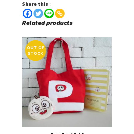
Share this :
Related products
OUT OF
STOCK