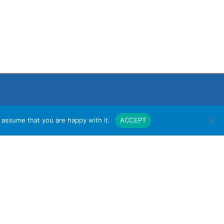
 assume that you are happy with it.
ACCEPT
งาน