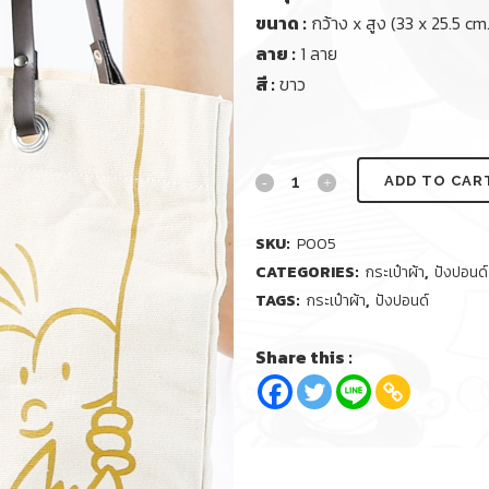
ขนาด :
กว้าง x สูง (33 x 25.5 cm
ลาย :
1 ลาย
สี :
ขาว
ADD TO CAR
SKU:
P005
CATEGORIES:
กระเป๋าผ้า
,
ปังปอนด์
TAGS:
กระเป๋าผ้า
,
ปังปอนด์
Share this :