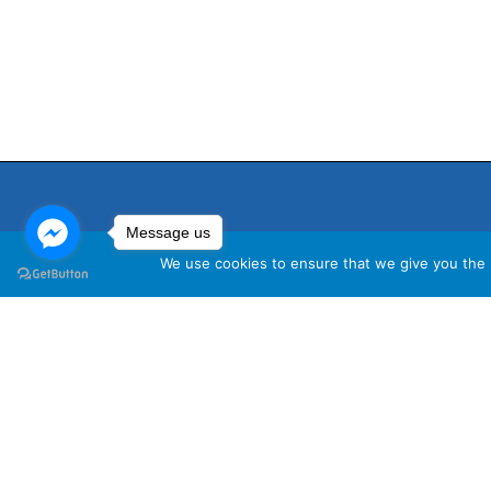
Message us
We use cookies to ensure that we give you the b
นโ