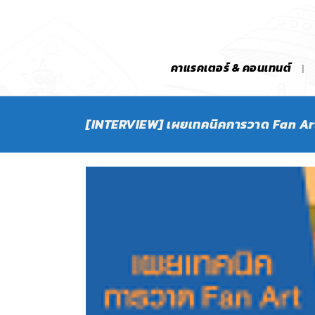
คาแรคเตอร์ & คอนเทนต์
[INTERVIEW] เผยเทคนิคการวาด Fan Art 