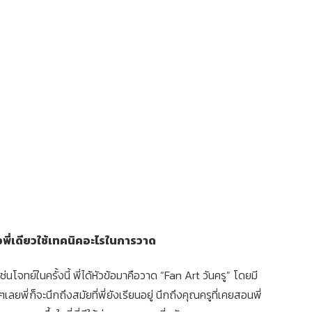
พี่เดียวใช้เทคนิคอะไรในการวาด
โจทย์ในครั้งนี้ พี่ได้หัวข้อมาคือวาด “Fan Art วันครู” โดยมี
ๆเลยพี่ก็จะนึกถึงสมัยที่พี่ยังเรียนอยู่ นึกถึงคุณครูที่เคยสอนพี่