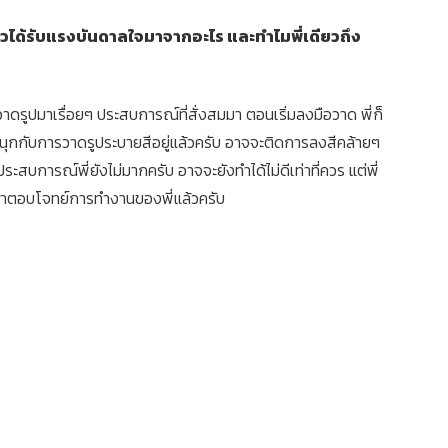
ียวได้รับแรงบันดาลใจมาจากอะไร และทำไมพี่เดียวถึง
กวาดรูปมาเรื่อยๆ ประสบการณ์ที่สั่งสมมา ตอนเริ่มลงมือวาด พี่ก็
่สนุกกับการวาดรูประบายสีอยู่แล้วครับ อาจจะติดการลงสีคล้ายๆ
ระสบการณ์พี่ยังไม่มากครับ อาจจะยังทำได้ไม่ดีเท่าที่ควร แต่พี่
ือว่าตอบโจทย์การทำงานของพี่แล้วครับ