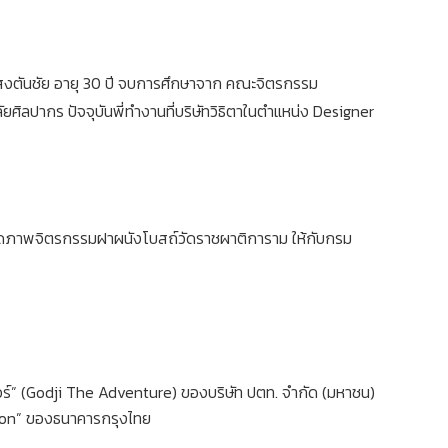
ชา แสงตันชัย อายุ 30 ปี จบการศึกษาจาก คณะจิตรกรรม
ิลปากร ปัจจุบันพี่ทำงานที่บริษัทวิธิตาในตำแหน่ง Designer
าดภาพจิตรกรรมฝาผนังโบสถ์วัดราชผาติการาม ให้กับกรม
ร์” (Godji The Adventure) ของบริษัท ปตท. จำกัด (มหาชน)
on” ของธนาคารกรุงไทย