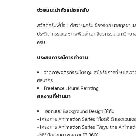
ช่วยแนะนำตัวหน่อยครับ
สวัสดีครับพี่ชื่อ “เดียว” นะครับ ชื่อจริงก็ นายตุล
ประติมากรรมและภาพพิมพ์ เอกจิตรกรรม มหาวิทยาลัยศ
ครับ
ประสบการณ์การทำงาน
วาดภาพจิตรกรรมไตรภูมิ สมัยรัชกาลที่ 9 และว
ศิลปากร
Freelance : Mural Painting
ผลงานที่ผ่านมา
ออกแบบ Background Design ให้กับ
-โครงการ Animation Series “ก๊อดจิ ดิ แอดเวนเจอ
-โครงการ Animation Series “Vayu the Animati
-MV ปังปอนด์ เพลง ดูให้ดี 360°