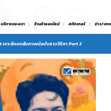
บริการของเรา
ร้านค้าออนไลน์
สติกเกอร์
ข่าว/บท
เจาะลึกบทสัมภาษณ์ฉบับชาววิธิตา Part 2