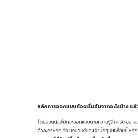
หลักการออกแบบต้องเริ่มต้นจากอะไรบ้าง แล้ว
โดยส่วนตัวพี่มักจะออกแบบตามความรู้สึกครับ อย่างเช่น
ตัวละครหลัก คือ ปังปอนด์และเจ้าบิ๊กสุนัขเพื่อนซี้ หลัก