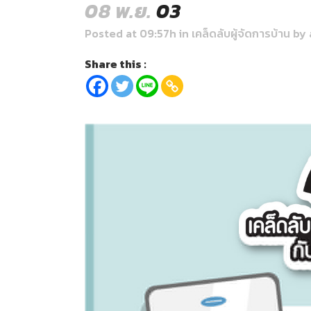
08 พ.ย.
03
Posted at 09:57h
in
เคล็ดลับผู้จัดการบ้าน
by
Share this :