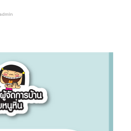
admin