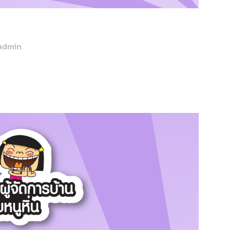
admin