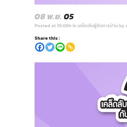
08 พ.ย.
05
Posted at 10:06h
in
เคล็ดลับผู้จัดการบ้าน
by
Share this :