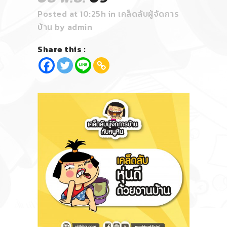
Posted at 10:25h
in
เคล็ดลับผู้จัดการ
บ้าน
by
admin
Share this :