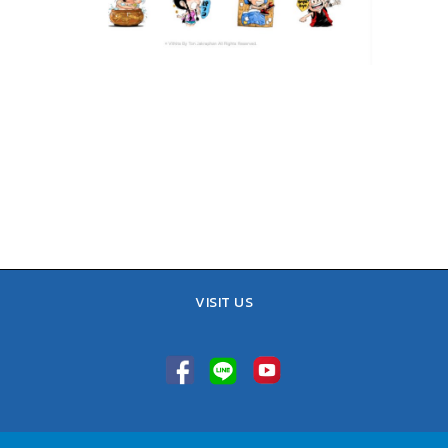
VISIT US
TEL : 02-641-9400, 086-421-0548