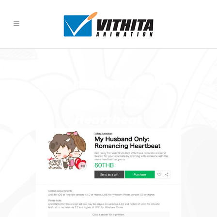
My Husband Only
Romancing
Heartbeat