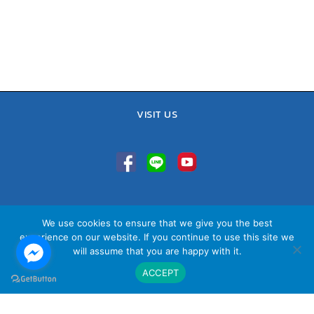
VISIT US
TEL : 02-641-9400, 086-421-0548
We use cookies to ensure that we give you the best
Sales Team : 084-085-6324
experience on our website. If you continue to use this site we
Email :
contact@vithita.com
will assume that you are happy with it.
ACCEPT
นโยบายความเป็นส่วนตัว
|
นโยบายทางธุรกิจ
|
นโยบายความเป็นส่วนตัว
สำหรับพนักงาน