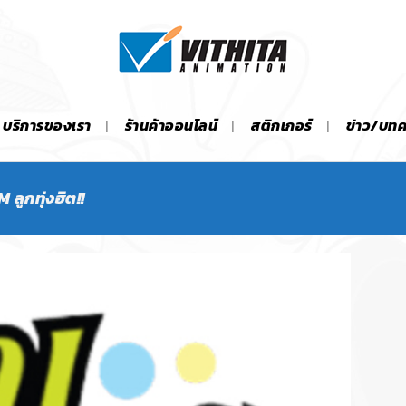
บริการของเรา
ร้านค้าออนไลน์
สติกเกอร์
ข่าว/บท
M ลูกทุ่งฮิต!!