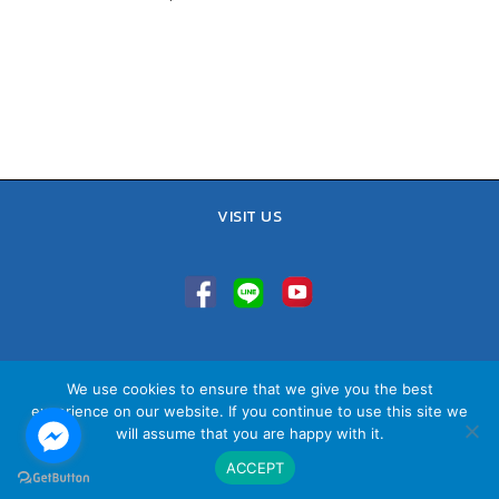
VISIT US
TEL : 02-641-9400, 086-421-0548
We use cookies to ensure that we give you the best
Sales Team : 084-085-6324
experience on our website. If you continue to use this site we
Email :
contact@vithita.com
will assume that you are happy with it.
ACCEPT
นโยบายความเป็นส่วนตัว
|
นโยบายทางธุรกิจ
|
นโยบายความเป็นส่วนตัว