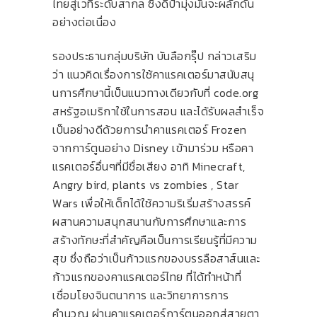
ไทยสู่เวทีระดับสากล ซึ่งดีป้ามุ่งมั่นจะผลักดัน
อย่างต่อเนื่อง
รองประธานกลุ่มบริษัท บันลือกรุ๊ป กล่าวเสริม
ว่า แนวคิดเรื่องการใช้คาแรคเตอร์มาสนับสนุ
นการศึกษานี้เป็นแนวทางเดียวกับที่ code.org
สหรัฐอเมริกาใช้ในการสอน และได้รับผลสำเร็จ
เป็นอย่างดีด้วยการนำคาแรคเตอร์ Frozen
จากการ์ตูนอย่าง Disney เข้ามาร่วม หรือคา
แรคเตอร์อื่นๆที่มีชื่อเสียง อาทิ Minecraft,
Angry bird, plants vs zombies , Star
Wars เพื่อให้เด็กได้ใช้ความริเริ่มสร้างสรรค์
ผสานความสนุกสนานกับการศึกษาและการ
สร้างทักษะที่สำคัญคือเป็นการเรียนรู้ที่มีความ
สุข ซึ่งถือว่าเป็นก้าวแรกของบรรลือสาส์นและ
ก้าวแรกของคาแรคเตอร์ไทย ที่ได้ทำหน้าที่
เชื่อมโยงจินตนาการ และวิทยาการการ
คำนวณ ผ่านคาแรคเตอร์การ์ตูนออกสู่สายตา