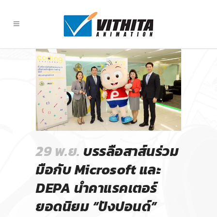
29 พ.ย.
บรรลือสาส์นร่วม
มือกับ Microsoft และ
DEPA นำคาแรคเตอร์
ยอดนิยม “ปังปอนด์”