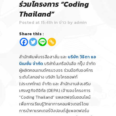
ร่วมโครงการ “Coding
Thailand”
Posted at 15:41h
in
ข่าว
by
admin
Share this :
สำนักพิมพ์บรรลือสาส์น และ
บริษัท วิธิตา แอ
นิเมชั่น จำกัด
บริษัทในเครือบันลือ กรุ๊ป จำกัด
ผู้ผลิตคอนเทนต์ครบวงจร ร่วมมือกับองค์กร
ระดับโลกอย่าง บริษัท ไมโครซอฟท์
(ประเทศไทย) จำกัด และ สำนักงานส่งเสริม
เศรษฐกิจดิจิทัล (DEPA) เจ้าของโครงการ
“Coding Thailand” แพลตฟอร์มออนไลน์
เพื่อการเรียนรู้วิทยาการคอมพิวเตอร์โดย
การนำคาแรคเตอร์ปังปอนด์สู่แพลตฟอร์ม