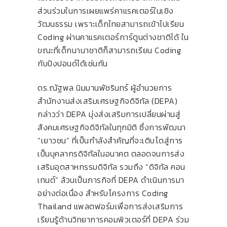
ส่วนร่วมในการเผยแพร่คาแรคเตอร์ในเชิง
วัฒนธรรม เพราะเด็กไทยสามารถเข้าไปเรียน
Coding ผ่านคาแรคเตอร์การ์ตูนต่างชาติได้ ใน
ขณะที่เด็กนานาชาติก็สามารถเรียน Coding
กับปังปอนด์ได้เช่นกัน
ดร.ณัฐพล นิมมานพัชรินทร์ ผู้อำนวยการ
สำนักงานส่งเสริมเศรษฐกิจดิจิทัล (DEPA)
กล่าวว่า DEPA มุ่งส่งเสริมการเปลี่ยนผ่านสู่
สังคมเศรษฐกิจดิจิทัลในทุกมิติ ซึ่งการพัฒนา
“เยาวชน” ที่เป็นกำลังสำคัญที่จะเติบโตสู่การ
เป็นบุคลากรดิจิทัลในอนาคต ตลอดจนการส่ง
เสริมอุตสาหกรรมดิจิทัล รวมถึง “ดิจิทัล คอน
เทนต์” ล้วนเป็นภารกิจที่ DEPA ดำเนินการมา
อย่างต่อเนื่อง สำหรับโครงการ Coding
Thailand แพลตฟอร์มเพื่อการส่งเสริมการ
เรียนรู้ด้านวิทยาการคอมพิวเตอร์ที่ DEPA ร่วม