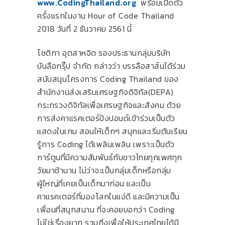
www.CodingThailand.org
พร้อมเปิดตัว
ครั้งแรกในงาน Hour of Code Thailand
2018 วันที่ 2 ธันวาคม 2561 นี้
โชติกา อุตสาหจิต รองประธานกลุ่มบริษัท
บันลือกรุ๊ป จำกัด กล่าวว่า บรรลือสาส์นได้ร่วม
สนับสนุนโครงการ Coding Thailand ของ
สำนักงานส่งเสริมเศรษฐกิจดิจิทัล(DEPA)
กระทรวงดิจิทัลเพื่อเศรษฐกิจและสังคม ด้วย
การส่งคาแรคเตอร์ปังปอนด์เข้าร่วมเป็นตัว
แสดงในเกม สอนให้เด็กๆ สนุกและเริ่มต้นเรียน
รู้การ Coding ได้เพลินเพลิน เพราะเป็นตัว
การ์ตูนที่มีความสัมพันธ์กับชาวไทยทุกเพศทุก
วัยมาช้านาน ไม่ว่าจะเป็นกลุ่มเด็กหรือกลุ่ม
ผู้ใหญ่ที่เคยเป็นเด็กมาก่อน และเป็น
คาแรคเตอร์ที่มองโลกในแง่ดี และมีความเป็น
เพื่อนที่สนุกสนาน ที่จะคอยบอกว่า Coding
ไม่ใช่เรื่องยาก รวมถึงเพื่อให้ประเทศไทยได้มี