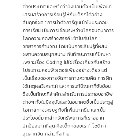
ต่างประเทศ และหวังว่าปังปอนด์จะเป็นเพื่อนที่
เสริมสร้างการเรียนรู้ให้กับเด็กๆได้อย่าง
สัมฤทธิ์ผล “การนำตัวการ์ตูนเข้าไปประกอบ
การเรียน เป็นการเชื่อมระหว่างโลกจินตนาการ
โลกความคิดสร้างสรรค์ เข้าไปกับโลก
วิทยาการคำนวณ โดยเป็นการเรียนรู้ที่ผสม
ผสานความสนุกสนาน กับทักษะการแก้ปัญหา
เพราะเรื่อง Coding ไม่ใช่เรื่องเกี่ยวกับสร้าง
โปรแกรมคอมพิวเตอร์เพียงอย่างเดียว แต่
เป็นเรื่องของการจัดการทางความคิด การฝึก
ใช้เหตุผลวิเคราะห์ และการแก้ปัญหาที่ซับซ้อน
ซึ่งเป็นทักษะที่สำคัญสำหรับการประกอบอาชีพ
ต่างๆ ทั้งในปัจจุบันและในอนาคตซึ่งเป็นประตูสู่
โอกาสทางเศรษฐกิจที่เพิ่มมากขึ้น และเป็น
ประโยชน์มากสำหรับทรัพยากรที่เราอยาก
ปกป้องมากที่สุด คือเด็กๆของเรา” โชติกา
อุตสาหจิต กล่าวทิ้งท้าย