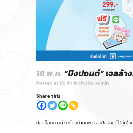
18 พ.ค.
“ปังปอนด์” เจลล้างม
Posted at 13:14h
in
ข่าว
by
admin
Share this :
ปลดล็อกดาวน์ การ์ดอย่าตกพกเจลปังปอนด์ไว้อุ่นใจก