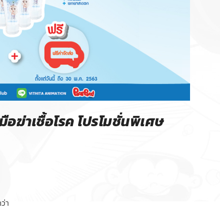
ือฆ่าเชื้อโรค โปรโมชั่นพิเศษ
ว่า