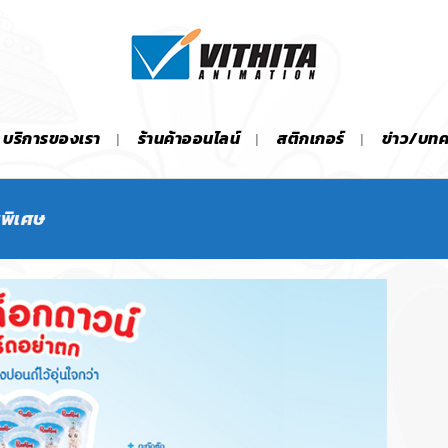
บริการของเรา
ร้านค้าออนไลน์
สติกเกอร์
ข่าว/บท
นพิเศษ