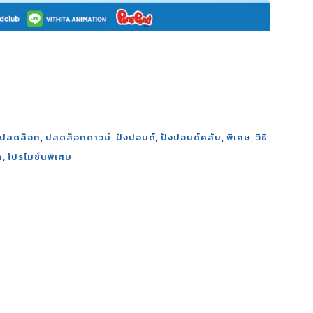
,
,
,
,
,
ปลดล็อก
ปลดล็อกดาวน์
ปังปอนด์
ปังปอนด์คลับ
พิเศษ
วิธิ
,
ค
โปรโมชั่นพิเศษ