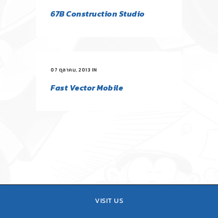
67B Construction Studio
07 ตุลาคม, 2013
IN
Fast Vector Mobile
VISIT US