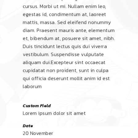
cursus. Morbi ut mi. Nullam enim leo,
egestas id, condimentum at, laoreet
mattis, massa. Sed eleifend nonummy
diam. Praesent mauris ante, elementum
et, bibendum at, posuere sit amet, nibh.
Duis tincidunt lectus quis dui viverra
vestibulum. Suspendisse vulputate
aliquam dui.Excepteur sint occaecat
cupidatat non proident, sunt in culpa
qui officia deserunt mollit anim id est
laborum
Custom Field
Lorem ipsum dolor sit amet
Date
20 November