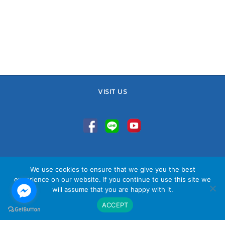
VISIT US
TEL : 02-641-9400, 086-421-0548
We use cookies to ensure that we give you the best
Sales Team : 084-085-6324
experience on our website. If you continue to use this site we
Email :
contact@vithita.com
will assume that you are happy with it.
ACCEPT
นโยบายความเป็นส่วนตัว
|
นโยบายทางธุรกิจ
|
นโยบายความเป็นส่วนตัว