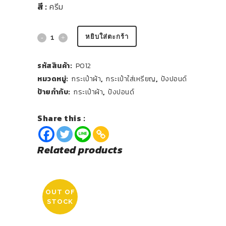
สี :
ครีม
หยิบใส่ตะกร้า
รหัสสินค้า:
P012
หมวดหมู่:
กระเป๋าผ้า
,
กระเป๋าใส่เหรียญ
,
ปังปอนด์
ป้ายกำกับ:
กระเป๋าผ้า
,
ปังปอนด์
Share this :
Related products
OUT OF
STOCK