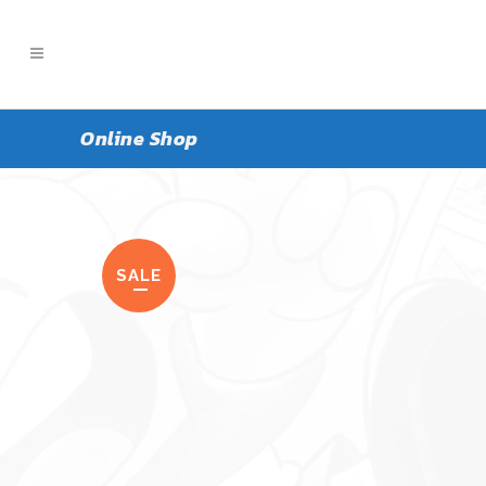
Online Shop
SALE