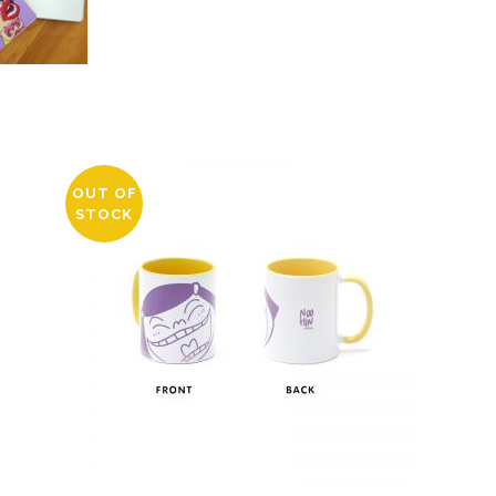
OUT OF
STOCK