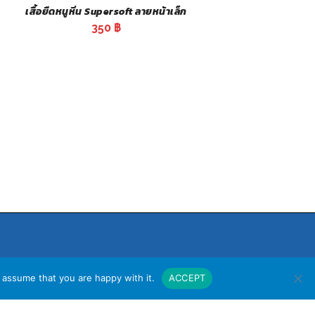
เสื้อยืดหนูหิ่น Supersoft ลายหน้าเล็ก
350
฿
 assume that you are happy with it.
ACCEPT