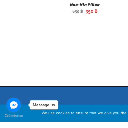
Noo-Hin Pillow
Original
Current
350
฿
650
฿
price
price
was:
is:
650 ฿.
350 ฿.
Message us
We use cookies to ensure that we give you the b