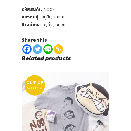
รหัสสินค้า:
N004
หมวดหมู่:
หนูหิ่น
,
หมอน
ป้ายกำกับ:
หนูหิ่น
,
หมอน
Share this :
Related products
OUT OF
STOCK