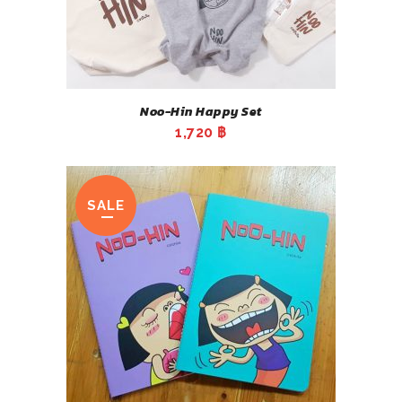
Noo-Hin Happy Set
1,720
฿
SALE