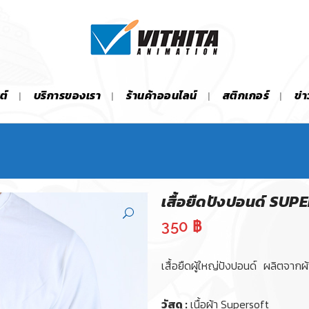
ต์
บริการของเรา
ร้านค้าออนไลน์
สติกเกอร์
ข่
เสื้อยืดปังปอนด์ SU
350
฿
เสื้อยืดผู้ใหญ่ปังปอนด์ ผลิตจากผ้า
วัสดุ :
เนื้อผ้า Supersoft