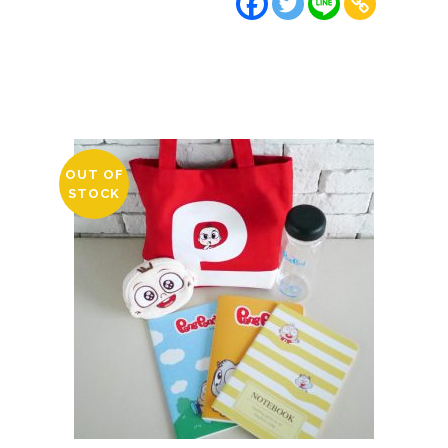
OUT OF
STOCK