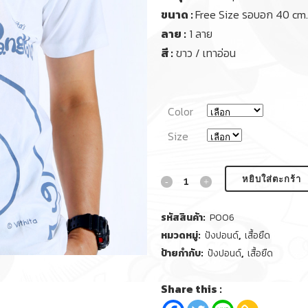
ขนาด :
Free Size รอบอก 40 cm.
ลาย :
1 ลาย
สี :
ขาว / เทาอ่อน
Color
Size
หยิบใส่ตะกร้า
รหัสสินค้า:
P006
หมวดหมู่:
ปังปอนด์
,
เสื้อยืด
ป้ายกำกับ:
ปังปอนด์
,
เสื้อยืด
Share this :