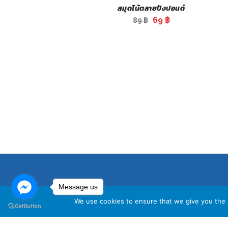
สมุดโน้ตลายปังปอนด์
Original
Current
69
฿
89
฿
price
price
was:
is:
89 ฿.
69 ฿.
Message us
We use cookies to ensure that we give you the b