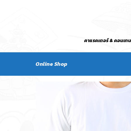
คาแรคเตอร์ & คอนเทน
Online Shop