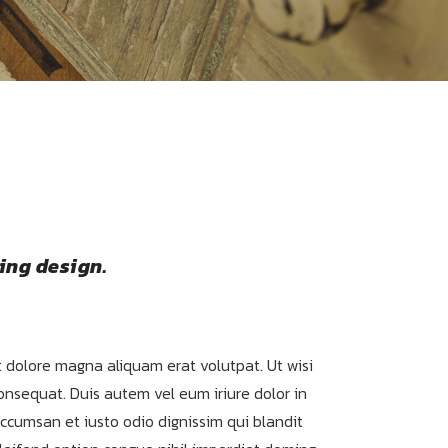
ing design.
 dolore magna aliquam erat volutpat. Ut wisi
onsequat. Duis autem vel eum iriure dolor in
 accumsan et iusto odio dignissim qui blandit