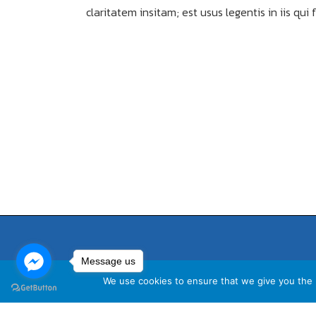
claritatem insitam; est usus legentis in iis qu
Message us
We use cookies to ensure that we give you the b