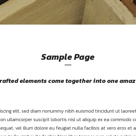
Sample Page
crafted elements come together into one amaz
iscing elit, sed diam nonummy nibh euismod tincidunt ut laoreet
on ullamcorper suscipit lobortis nisl ut aliquip ex ea commodo c
equat, vel illum dolore eu feugiat nulla facilisis at vero eros et