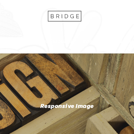
บริการของเรา
ร้านค้าออนไลน์
สติกเกอร์
ข่าว/บท
Responsive Image