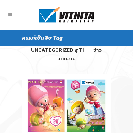
ครรภ์เป็นพิษ Tag
ALL
PANGPOND
UNCATEGORIZED @TH
ข่าว
บทความ