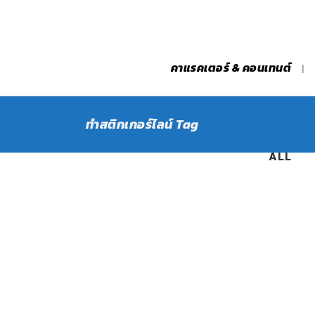
คาแรคเตอร์ & คอนเทนต์
ทำสติกเกอร์ไลน์ Tag
ALL