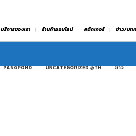
บริการของเรา
ร้านค้าออนไลน์
สติกเกอร์
ข่าว/บท
PANGPOND
UNCATEGORIZED @TH
ข่าว