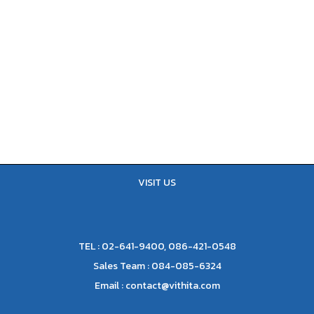
22 กุมภาพันธ์, 2022
IN
บทความ
ทำสติกเกอร์ไลน์ให้ติด TOP!!!
VISIT US
TEL : 02-641-9400, 086-421-0548
Sales Team : 084-085-6324
Email :
contact@vithita.com